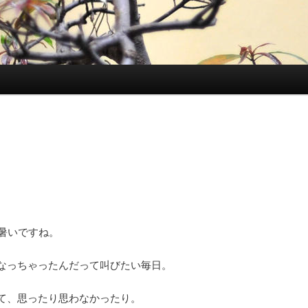
に暑いですね。
なっちゃったんだって叫びたい毎日。
て、思ったり思わなかったり。