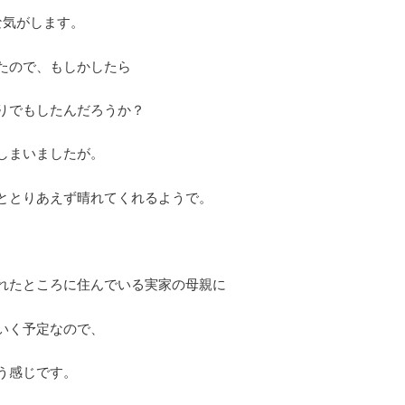
な気がします。
たので、もしかしたら
りでもしたんだろうか？
しまいましたが。
ととりあえず晴れてくれるようで。
。
れたところに住んでいる実家の母親に
いく予定なので、
う感じです。