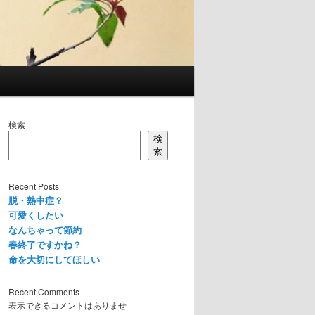
検索
検
索
Recent Posts
脱・熱中症？
可愛くしたい
なんちゃって節約
春終了ですかね？
命を大切にしてほしい
Recent Comments
表示できるコメントはありませ