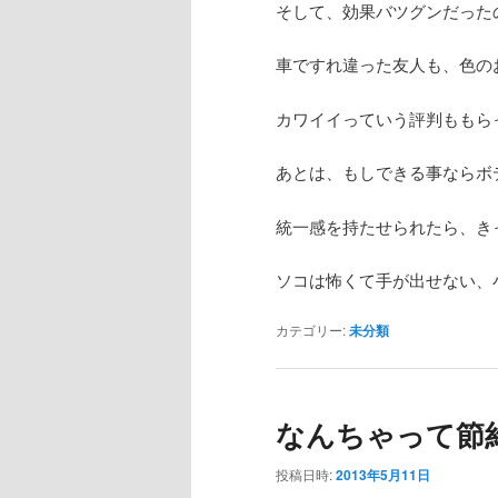
そして、効果バツグンだった
車ですれ違った友人も、色の
カワイイっていう評判ももら
あとは、もしできる事ならボ
統一感を持たせられたら、き
ソコは怖くて手が出せない、
カテゴリー:
未分類
なんちゃって節
投稿日時:
2013年5月11日