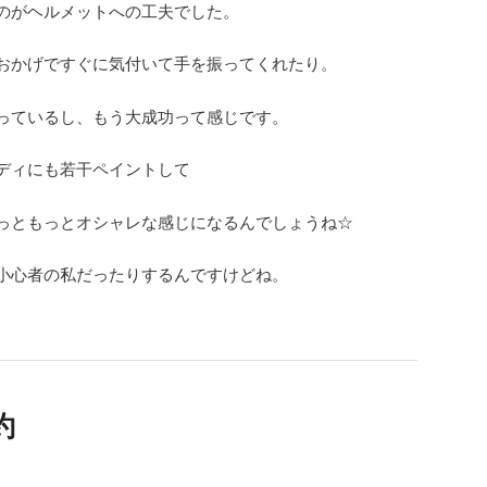
のがヘルメットへの工夫でした。
おかげですぐに気付いて手を振ってくれたり。
っているし、もう大成功って感じです。
ディにも若干ペイントして
っともっとオシャレな感じになるんでしょうね☆
小心者の私だったりするんですけどね。
約