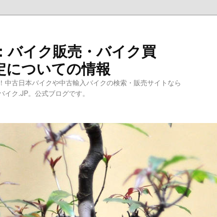
：バイク販売・バイク買
定についての情報
！中古日本バイクや中古輸入バイクの検索・販売サイトなら
イク.JP。公式ブログです。