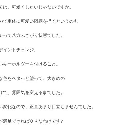
ては、可愛くしたいじゃないですか。
ので車体に可愛い図柄を描くというのも
ゃって八方ふさがり状態でした。
ポイントチェンジ。
いキーホルダーを付けること。
な色をベタっと塗って、大きめの
けて、雰囲気を変える事でした。
い変化なので、正直あまり目立ちませんでした。
が満足できればＯＫなわけです♪