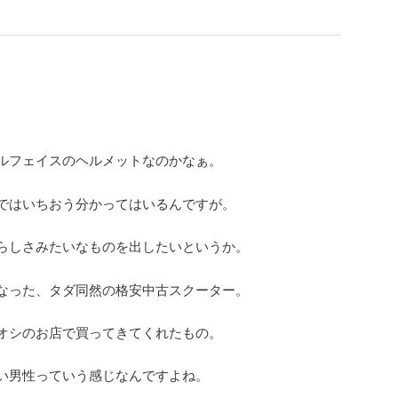
ルフェイスのヘルメットなのかなぁ。
ではいちおう分かってはいるんですが。
らしさみたいなものを出したいというか。
なった、タダ同然の格安中古スクーター。
オシのお店で買ってきてくれたもの。
い男性っていう感じなんですよね。