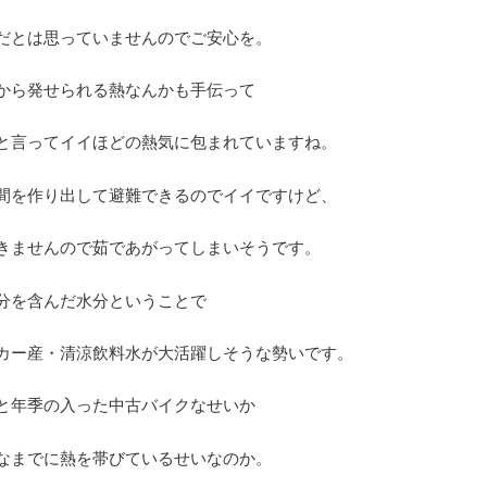
だとは思っていませんのでご安心を。
から発せられる熱なんかも手伝って
と言ってイイほどの熱気に包まれていますね。
間を作り出して避難できるのでイイですけど、
きませんので茹であがってしまいそうです。
分を含んだ水分ということで
カー産・清涼飲料水が大活躍しそうな勢いです。
と年季の入った中古バイクなせいか
なまでに熱を帯びているせいなのか。