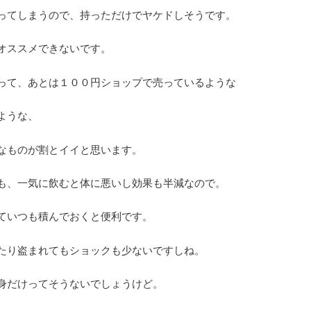
ってしまうので、持っただけでヤケドしそうです。
オススメできないです。
って、あとは１００円ショップで売っているような
ような、
なものが割とイイと思います。
も、一気に飲むと体に悪いし効果も半減なので。
ていつも積んでおくと便利です。
たり盗まれてもショックも少ないですしね。
身だけってそうないでしょうけど。