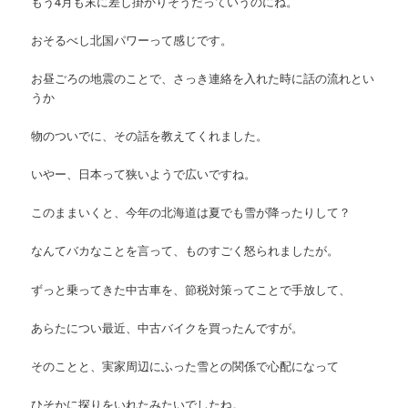
もう4月も末に差し掛かりそうだっていうのにね。
おそるべし北国パワーって感じです。
お昼ごろの地震のことで、さっき連絡を入れた時に話の流れとい
うか
物のついでに、その話を教えてくれました。
いやー、日本って狭いようで広いですね。
このままいくと、今年の北海道は夏でも雪が降ったりして？
なんてバカなことを言って、ものすごく怒られましたが。
ずっと乗ってきた中古車を、節税対策ってことで手放して、
あらたについ最近、中古バイクを買ったんですが。
そのことと、実家周辺にふった雪との関係で心配になって
ひそかに探りをいれたみたいでしたね。