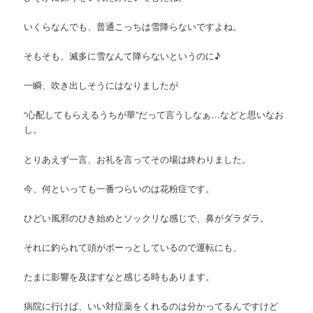
いくらなんでも、普通こっちは雪降らないですよね。
そもそも、滅多に雪なんて降らないというのに♪
一瞬、吹き出しそうにはなりましたが
“心配してもらえるうちが華”だって言うしなぁ…などと思いなお
し。
とりあえず一言、お礼を言ってその場は終わりました。
今、何といっても一番つらいのは花粉症です。
ひどい風邪のひき始めとソックリな感じで、鼻がダラダラ。
それに釣られて頭がボーっとしているので運転にも、
たまに影響を及ぼすなと感じる時もあります。
病院に行けば、いい対症薬をくれるのは分かってるんですけど